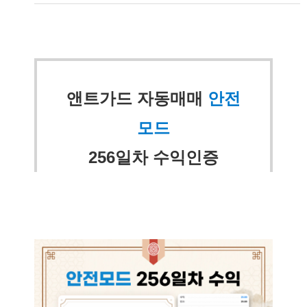
앤트가드 자동매매
안전
모드
256일차 수익인증