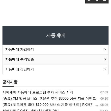
자동매매
자동매매 가입하기
자동매매 수익인증
자동매매 상담하기
공지사항
서학개미 자동매매 프로그램 투자 서비스 시작
07.09
(종료) XM 입금 보너스, 행운권 추첨 $8000 상금 지급 이벤트
06.10
(종료) 제로마켓 최대 $10,000 보너스 지급 이벤트 | FX마진 해외거래소 ZEROMARKETS
05.06
서머타임 FX마진 거래시간 변경 안내