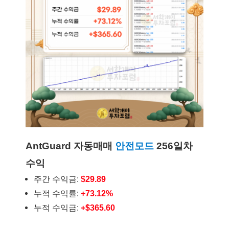
AntGuard 자동매매
안전모드
256일차
수익
주간 수익금:
$29.89
누적 수익률:
+73.12%
누적 수익금:
+$365.60