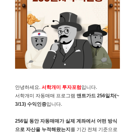
안녕하세요.
서학개미 투자포럼
입니다.
서학개미 자동매매 프로그램
앤트가드 256일차(~
3/13) 수익인증
입니다.
256일 동안 자동매매가 실제 계좌에서 어떤 방식
으로 자산을 누적해왔는지
를 기간 전체 기준으로