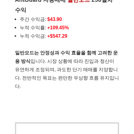
수익
주간 수익금:
$43.90
누적 수익률:
+109.45%
누적 수익금:
+$547.29
일반모드는 안정성과 수익 효율을 함께 고려한 운
용 방식
입니다. 시장 상황에 따라 진입과 청산이
유연하게 조정되며, 과도한 단기 매매를 지양합니
다. 전반적인 목표는 완만한 우상향 흐름 유지입니
다.