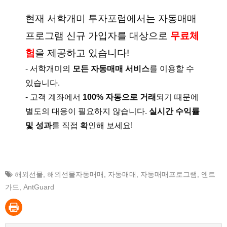
현재 서학개미 투자포럼에서는 자동매매
프로그램 신규 가입자를 대상으로
무료체
험
을 제공하고 있습니다!
- 서학개미의
모든 자동매매 서비스
를 이용할 수
있습니다.
- 고객 계좌에서
100% 자동으로 거래
되기 때문에
별도의 대응이 필요하지 않습니다.
실시간 수익률
및 성과
를 직접 확인해 보세요!
해외선물
,
해외선물자동매매
,
자동매매
,
자동매매프로그램
,
앤트
가드
,
AntGuard