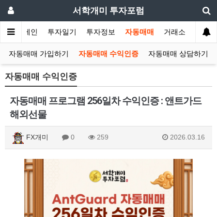
서학개미 투자포럼
메인
투자일기
투자정보
자동매매
거래소
자동매매 가입하기
자동매매 수익인증
자동매매 상담하기
자동매매 수익인증
자동매매 프로그램 256일차 수익인증 : 앤트가드
해외선물
FX개미
0
259
2026.03.16