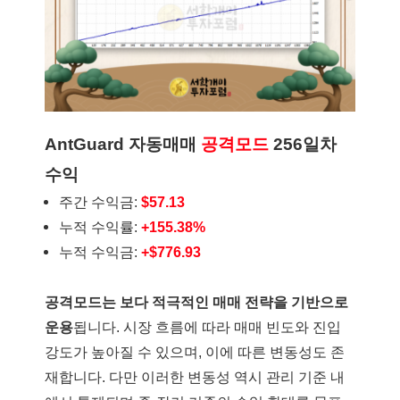
AntGuard 자동매매
공격모드
256일차
수익
주간 수익금:
$57.13
누적 수익률:
+155.38%
누적 수익금:
+$776.93
공격모드는 보다 적극적인 매매 전략을 기반으로
운용
됩니다. 시장 흐름에 따라 매매 빈도와 진입
강도가 높아질 수 있으며, 이에 따른 변동성도 존
재합니다. 다만 이러한 변동성 역시 관리 기준 내