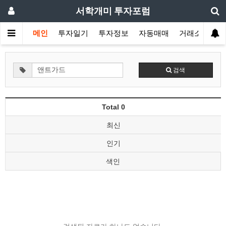
서학개미 투자포럼
메인
투자일기
투자정보
자동매매
거래소
검색
Total 0
최신
인기
색인