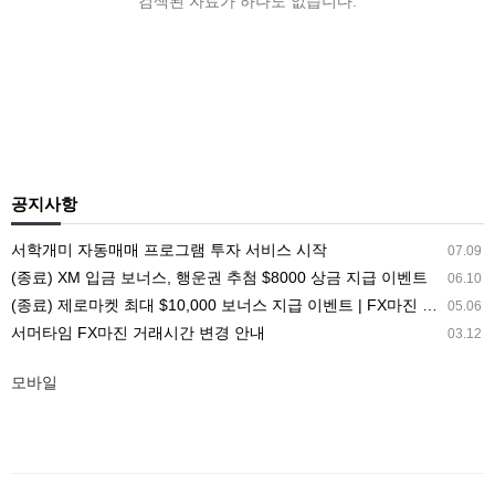
검색된 자료가 하나도 없습니다.
공지사항
서학개미 자동매매 프로그램 투자 서비스 시작
07.09
(종료) XM 입금 보너스, 행운권 추첨 $8000 상금 지급 이벤트
06.10
(종료) 제로마켓 최대 $10,000 보너스 지급 이벤트 | FX마진 해외거래소 ZEROMARKETS
05.06
서머타임 FX마진 거래시간 변경 안내
03.12
모바일