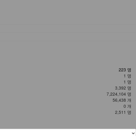
223 명
1 명
1 명
3,392 명
7,224,104 명
56,438 개
0 개
2,511 명