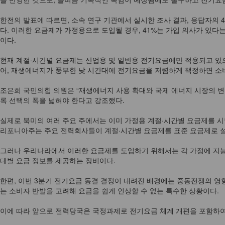
한전의 발표에 따르면, 소속 연구 기관에서 실시한 조사 결과, 응답자의 
다. 이러한 요금제가 가정용으로 도입될 경우, 41%는 가입 의사가 있다
이다.
현재 계절·시간별 요금제는 산업용 및 일반용 전기요금에만 적용되고 있으
어, 재생에너지가 풍부한 낮 시간대에 전기요금을 저렴하게 책정하면 소비
조은희 국민의힘 의원은 “재생에너지 사용 확대와 국제 에너지 시장의 변
록 선택의 폭을 넓혀야 한다고 강조했다.
실제로 북미의 여러 주요 주에서는 이미 가정용 계절·시간별 요금제를 시행
리포니아주는 주요 전력회사들이 계절·시간별 요금제를 표준 요금제로 설
그러나 우리나라에서 이러한 요금제를 도입하기 위해서는 각 가정에 지능형
대별 요금 정보를 제공하는 장비이다.
한편, 이번 3분기 전기요금 동결 결정이 내려진 배경에는 중동전쟁의 영
는 소비자 반발을 고려해 요금을 쉽게 인상할 수 없는 특수한 상황이다.
이에 따라 앞으로 전력당국은 국정과제로 전기요금 체계 개편을 포함하여,