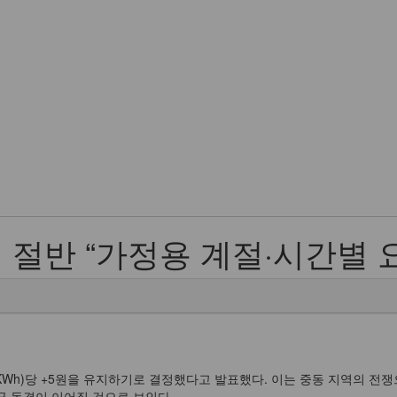
절반 “가정용 계절·시간별 
Wh)당 +5원을 유지하기로 결정했다고 발표했다. 이는 중동 지역의 전쟁
금 동결이 이어질 것으로 보인다.