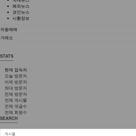
해외뉴스
코인뉴스
시황정보
자동매매
거래소
STATS
현재 접속자
오늘 방문자
어제 방문자
최대 방문자
전체 방문자
전체 게시물
전체 댓글수
전체 회원수
SEARCH