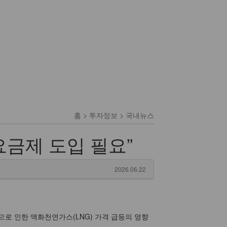
홈 > 투자정보 > 국내뉴스
요금제 도입 필요”
2026.06.22
으로 인한 액화천연가스(LNG) 가격 급등의 영향