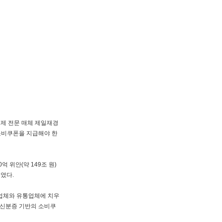
경제 전문 매체 제일재경
소비쿠폰을 지급해야 한
억 위안(약 149조 원)
붙였다.
 업체와 유통업체에 치우
 신분증 기반의 소비쿠