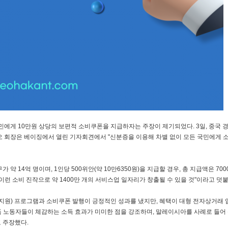
민에게 10만원 상당의 보편적 소비쿠폰을 지급하자는 주장이 제기되었다. 3일, 중국 
오 회장은 베이징에서 열린 기자회견에서 "신분증을 이용해 차별 없이 모든 국민에게 
 14억 명이며, 1인당 500위안(약 10만6350원)을 지급할 경우, 총 지급액은 7000
 "이런 소비 진작으로 약 1400만 개의 서비스업 일자리가 창출될 수 있을 것"이라고 덧
 지원) 프로그램과 소비쿠폰 발행이 긍정적인 성과를 냈지만, 혜택이 대형 전자상거래
폼 노동자들이 체감하는 소득 효과가 미미한 점을 강조하며, 말레이시아를 사례로 들어
 주장했다.