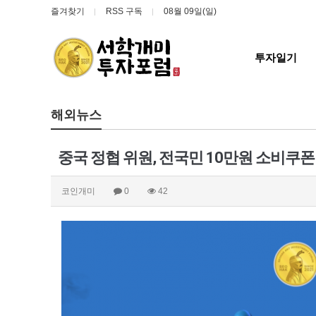
즐겨찾기
RSS 구독
08월 09일(일)
투자일기
해외뉴스
중국 정협 위원, 전국민 10만원 소비쿠폰
코인개미
0
42