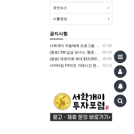
코인뉴스
시황정보
공지사항
서학개미 자동매매 프로그램 투자 서비스 시작
07.09
(종료) XM 입금 보너스, 행운권 추첨 $8000 상금 지급 이벤트
06.10
(종료) 제로마켓 최대 $10,000 보너스 지급 이벤트 | FX마진 해외거래소 ZEROMARKETS
05.06
서머타임 FX마진 거래시간 변경 안내
03.12