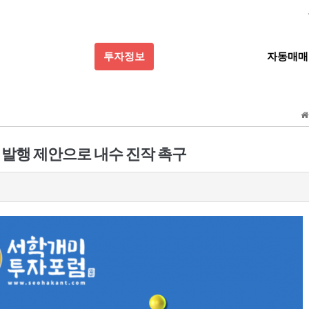
투자정보
자동매매
 발행 제안으로 내수 진작 촉구