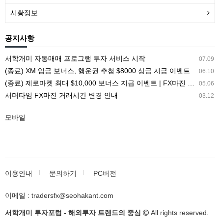
시황정보
공지사항
서학개미 자동매매 프로그램 투자 서비스 시작
07.09
(종료) XM 입금 보너스, 행운권 추첨 $8000 상금 지급 이벤트
06.10
(종료) 제로마켓 최대 $10,000 보너스 지급 이벤트 | FX마진 해외거래소 ZEROMARKETS
05.06
서머타임 FX마진 거래시간 변경 안내
03.12
모바일
이용안내
문의하기
PC버전
이메일 : tradersfx@seohakant.com
서학개미 투자포럼 - 해외투자 트렌드의 중심
All rights reserved.