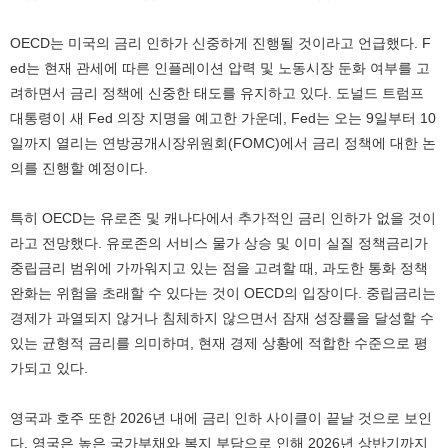
OECD는 미국의 금리 인하가 신중하게 진행될 것이라고 언급했다. F
ed는 현재 관세에 따른 인플레이션 압력 및 노동시장 둔화 여부를 고
려하면서 금리 정책에 신중한 태도를 유지하고 있다. 도널드 트럼프
대통령이 새 Fed 의장 지명을 예고한 가운데, Fed는 오는 9일부터 10
일까지 열리는 연방공개시장위원회(FOMC)에서 금리 정책에 대한 논
의를 진행할 예정이다.
특히 OECD는 유로존 및 캐나다에서 추가적인 금리 인하가 없을 것이
라고 전망했다. 유로존의 서비스 물가 상승 및 이미 실질 정책금리가
중립금리 범위에 가까워지고 있는 점을 고려할 때, 과도한 통화 정책
완화는 위험을 초래할 수 있다는 것이 OECD의 입장이다. 중립금리는
경제가 과열되지 않거나 침체하지 않으면서 잠재 성장률을 달성할 수
있는 균형적 금리를 의미하며, 현재 경제 상황에 적합한 수준으로 평
가되고 있다.
영국과 호주 또한 2026년 내에 금리 인하 사이클이 끝날 것으로 보인
다. 영국은 높은 국가부채와 복지 부담으로 인해 2026년 상반기까지