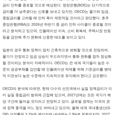
금리 인하를 종료할 것으로 예상된다. 영란은행(BOE)는 단기적으로
금리를 더 낮추겠다는 신호를 보내고 있지만, OECD는 물가와 임금,
중립금리를 고려할 때 인하 폭이 제한적일 것이라고 판단했다. 호주
중앙은행(RBA)도 2026년 하반기 중 금리 인하 사이클이 종료될 것이
라고 분석하고 있으며, 인플레이션 지속, 소비 회복세, 주택시장 반등
등을 감안해 추가 완화에 신중한 태도를 보이고 있다.
일본의 경우 통화 정책이 점차 긴축적으로 변화할 것으로 전망되며,
물가가 안정되고 임금 상승이 두드러지면서 통화 완화를 점차 정상화
할 것이라는 분석이 지배적이다. OECD는 전 세계 국가들이 높은 수
준의 공공부채를 감안할 때 인플레이션 억제를 위해 기준금리를 팬데
믹 이전보다 높은 수준에서 지속적으로 유지해야 한다고 강조했다.
OECD의 분석에 따르면, 현재 다수의 선진국에서 실질 정책금리가 이
미 실질 중립금리 범위에 근접해 있으며, 2027년에는 모든 국가가 해
당 구간에 들어설 것이라고 전망하고 있다. 글로벌 경제는 미국의 관
세 정책 충격을 어느 정도 버텨내고 있으며, 올해 세계 국내총생산(G
DP) 성장률은 3.2%로 예상되며 내년에는 2.9%로 둔화되지만, 2027