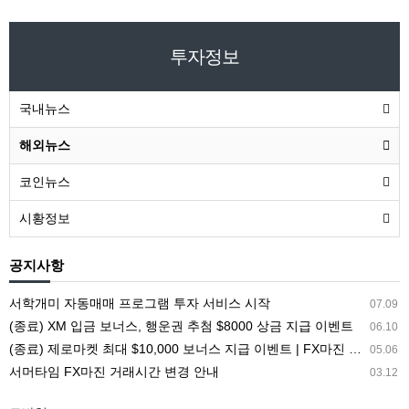
투자정보
국내뉴스
해외뉴스
코인뉴스
시황정보
공지사항
서학개미 자동매매 프로그램 투자 서비스 시작
07.09
(종료) XM 입금 보너스, 행운권 추첨 $8000 상금 지급 이벤트
06.10
(종료) 제로마켓 최대 $10,000 보너스 지급 이벤트 | FX마진 해외거래소 ZEROMARKETS
05.06
서머타임 FX마진 거래시간 변경 안내
03.12