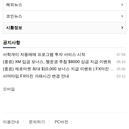
해외뉴스
코인뉴스
시황정보
공지사항
서학개미 자동매매 프로그램 투자 서비스 시작
07.09
(종료) XM 입금 보너스, 행운권 추첨 $8000 상금 지급 이벤트
06.10
(종료) 제로마켓 최대 $10,000 보너스 지급 이벤트 | FX마진 해외거래소 ZEROMARKETS
05.06
서머타임 FX마진 거래시간 변경 안내
03.12
모바일
이용안내
문의하기
PC버전