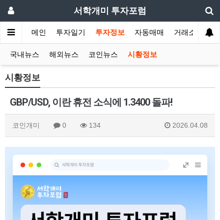
서학개미 투자포럼
메인
투자일기
투자정보
자동매매
거래소
국내뉴스
해외뉴스
코인뉴스
시황정보
시황정보
GBP/USD, 이란 휴전 소식에 1.3400 돌파!
코인개미
0
134
2026.04.08