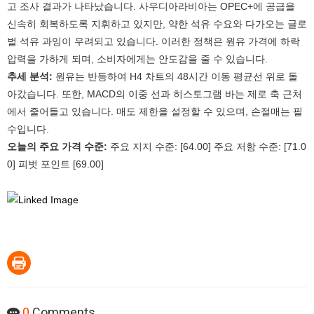
고 조사 결과가 나타났습니다. 사우디아라비아는 OPEC+에 공급을
신속히 회복하도록 지휘하고 있지만, 약한 석유 수요와 다가오는 글로
벌 석유 과잉이 우려되고 있습니다. 이러한 정책은 원유 가격에 하락
압력을 가하게 되며, 소비자에게는 안도감을 줄 수 있습니다.
추세 분석:
원유는 반등하여 H4 차트의 48시간 이동 평균선 위로 돌
아갔습니다. 또한, MACD의 이중 선과 히스토그램 바는 제로 축 근처
에서 줄어들고 있습니다. 매도 제한을 설정할 수 있으며, 손절매는 필
수입니다.
오늘의 주요 가격 수준:
주요 지지 수준: [64.00] 주요 저항 수준: [71.0
0] 피벗 포인트 [69.00]
0
Comments