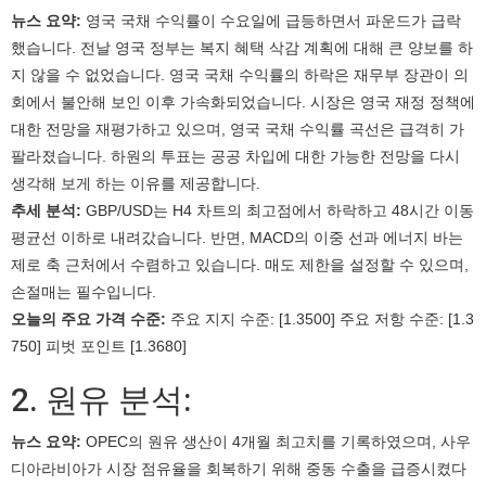
뉴스 요약:
영국 국채 수익률이 수요일에 급등하면서 파운드가 급락
했습니다. 전날 영국 정부는 복지 혜택 삭감 계획에 대해 큰 양보를 하
지 않을 수 없었습니다. 영국 국채 수익률의 하락은 재무부 장관이 의
회에서 불안해 보인 이후 가속화되었습니다. 시장은 영국 재정 정책에
대한 전망을 재평가하고 있으며, 영국 국채 수익률 곡선은 급격히 가
팔라졌습니다. 하원의 투표는 공공 차입에 대한 가능한 전망을 다시
생각해 보게 하는 이유를 제공합니다.
추세 분석:
GBP/USD는 H4 차트의 최고점에서 하락하고 48시간 이동
평균선 이하로 내려갔습니다. 반면, MACD의 이중 선과 에너지 바는
제로 축 근처에서 수렴하고 있습니다. 매도 제한을 설정할 수 있으며,
손절매는 필수입니다.
오늘의 주요 가격 수준:
주요 지지 수준: [1.3500] 주요 저항 수준: [1.3
750] 피벗 포인트 [1.3680]
2. 원유 분석:
뉴스 요약:
OPEC의 원유 생산이 4개월 최고치를 기록하였으며, 사우
디아라비아가 시장 점유율을 회복하기 위해 중동 수출을 급증시켰다