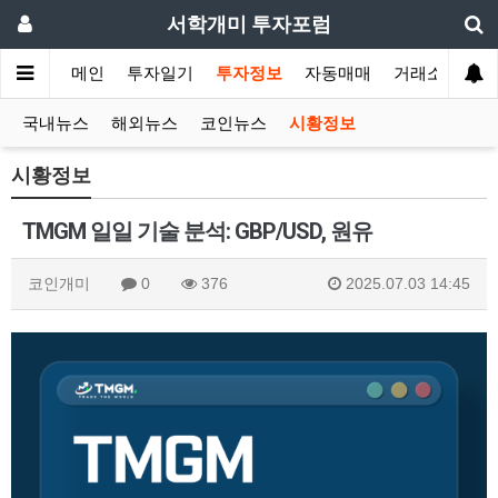
서학개미 투자포럼
메인
투자일기
투자정보
자동매매
거래소
국내뉴스
해외뉴스
코인뉴스
시황정보
시황정보
TMGM 일일 기술 분석: GBP/USD, 원유
코인개미
0
376
2025.07.03 14:45