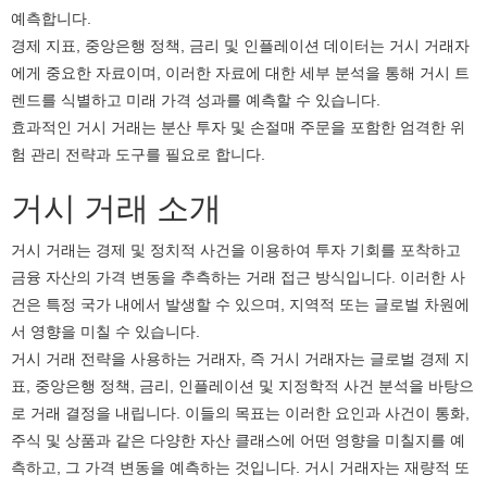
예측합니다.
경제 지표, 중앙은행 정책, 금리 및 인플레이션 데이터는 거시 거래자
에게 중요한 자료이며, 이러한 자료에 대한 세부 분석을 통해 거시 트
렌드를 식별하고 미래 가격 성과를 예측할 수 있습니다.
효과적인 거시 거래는 분산 투자 및 손절매 주문을 포함한 엄격한 위
험 관리 전략과 도구를 필요로 합니다.
거시 거래 소개
거시 거래는 경제 및 정치적 사건을 이용하여 투자 기회를 포착하고
금융 자산의 가격 변동을 추측하는 거래 접근 방식입니다. 이러한 사
건은 특정 국가 내에서 발생할 수 있으며, 지역적 또는 글로벌 차원에
서 영향을 미칠 수 있습니다.
거시 거래 전략을 사용하는 거래자, 즉 거시 거래자는 글로벌 경제 지
표, 중앙은행 정책, 금리, 인플레이션 및 지정학적 사건 분석을 바탕으
로 거래 결정을 내립니다. 이들의 목표는 이러한 요인과 사건이 통화,
주식 및 상품과 같은 다양한 자산 클래스에 어떤 영향을 미칠지를 예
측하고, 그 가격 변동을 예측하는 것입니다. 거시 거래자는 재량적 또