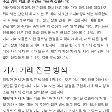
주요 경제 지표 및 사건은 다음과 같습니다:
거래자들이 종합적인 관점을 확보하고 미래 가격 움직임을 예측하기
위해서는 단순히 하나 또는 두 개의 지표만 모니터링해서는 부족합니
다. 대부분의 수치는 어느 정도 상호 연결되어 있습니다. 예를 들어,
인플레이션 수치는 중앙은행의 결정과 금리에 영향을 미칩니다. 높은
인플레이션은 긴축 통화 정책과 높은 금리로 이어질 수 있습니다.
거시 거래자들은 또한 글로벌 관점을 채택해야 하며, 서로 다른 경제
간의 상호 작용을 고려해야 합니다. 그들은 한 국가의 거시 경제 데이
터와 사건이 다른 국가 또는 전 세계의 자산 가격 및 시장 움직임에 어
떻게 영향을 미칠 수 있는지를 분석합니다.
거시 거래 접근 방식
적절한 거시 거래 접근 방식을 선택하는 것은 거시 데이터를 이해하는
것만큼 중요합니다. 거시 거래자는 의사 결정을 구현하기 위해 재량적
또는 체계적 전략을 선택할 수 있습니다.
재량적 거시 거래
는 기술 분석과 거시 데이터 해석을 결합하여 거래
및 자산 선택에 대해 더 유연한 접근 방식을 제공합니다. 의사 결정의
자유로 인해 재량적 거시 거래는 거래자가 포지션을 열고 닫는 시기를