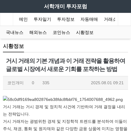
서학개미 투자포럼
메인
투자일기
투자정보
자동매매
거래소
국내뉴스
해외뉴스
코인뉴스
시황정보
시황정보
거시 거래의 기본 개념과 이 거래 전략을 활용하여
글로벌 시장에서 새로운 기회를 포착하는 방법
코인개미
0
335
2025.08.01 09:21
거시 거래는 거시 경제 및 정치적 사건에 기반하여 거래 결정을 내리
는 전략입니다.
거시 거래자는 광범위한 경제 및 지정학적 트렌드를 분석하여 이들이
주식, 채권, 통화 및 원자재와 같은 다양한 금융 상품에 미치는 영향을