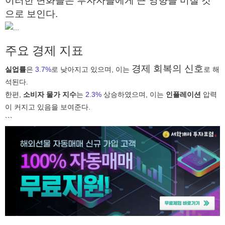
이러한 변화들은 투자자들에게 큰 영향을 미칠 것
으로 보인다.
주요 경제 지표
경제 회복의 신호
실업률
은
3.7%
로 낮아지고 있으며, 이는
로 해
석된다.
한편,
소비자 물가 지수
는
2.3%
상승하였으며, 이는
인플레이션
압력
이 커지고 있음을 보여준다.
```