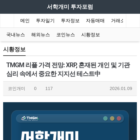
서학개미 투자포럼
메인
투자일기
투자정보
자동매매
거래소
국내뉴스
해외뉴스
코인뉴스
시황정보
시황정보
TMGM 리플 가격 전망: XRP, 혼재된 개인 및 기관
심리 속에서 중요한 지지선 테스트中
코인개미
0
117
2026.01.09