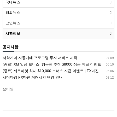
국내뉴스
해외뉴스
코인뉴스
시황정보
공지사항
서학개미 자동매매 프로그램 투자 서비스 시작
07.09
(종료) XM 입금 보너스, 행운권 추첨 $8000 상금 지급 이벤트
06.10
(종료) 제로마켓 최대 $10,000 보너스 지급 이벤트 | FX마진 해외거래소 ZEROMARKETS
05.06
서머타임 FX마진 거래시간 변경 안내
03.12
모바일