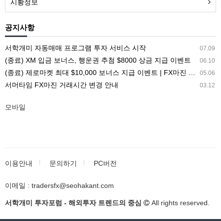
시황정보
공지사항
서학개미 자동매매 프로그램 투자 서비스 시작
07.09
(종료) XM 입금 보너스, 행운권 추첨 $8000 상금 지급 이벤트
06.10
(종료) 제로마켓 최대 $10,000 보너스 지급 이벤트 | FX마진 해외거래소 ZEROMARKETS
05.06
서머타임 FX마진 거래시간 변경 안내
03.12
모바일
이용안내
문의하기
PC버전
이메일 : tradersfx@seohakant.com
서학개미 투자포럼 - 해외투자 트렌드의 중심
All rights reserved.