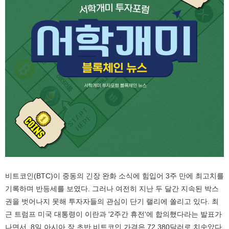
비트코인(BTC)이 중동의 긴장 완화 소식에 힘입어 3주 만에 최고치를
기록하며 반등세를 보였다. 그러나 여전히 지난 두 달간 지속된 박스
권을 벗어나지 못해 투자자들의 관심이 단기 랠리에 쏠리고 있다. 최
근 트럼프 미국 대통령이 이란과 '2주간 휴전'에 합의했다라는 발표가
나면서, 8일 아시아 장 초반 비트코인 가격은 72,380달러로 치솟았다.