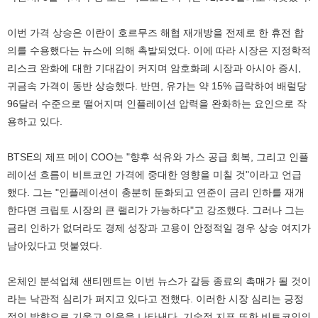
이번 가격 상승은 이란이 호르무즈 해협 재개방을 전제로 한 휴전 합
의를 수용했다는 뉴스에 의해 촉발되었다. 이에 따라 시장은 지정학적
리스크 완화에 대한 기대감이 커지며 암호화폐 시장과 아시아 증시,
귀금속 가격이 동반 상승했다. 반면, 유가는 약 15% 급락하여 배럴당
96달러 수준으로 떨어지며 인플레이션 압력을 완화하는 요인으로 작
용하고 있다.
BTSE의 제프 메이 COO는 "향후 석유와 가스 공급 회복, 그리고 인플
레이션 흐름이 비트코인 가격에 중대한 영향을 미칠 것"이라고 언급
했다. 그는 "인플레이션이 충분히 둔화되고 연준이 금리 인하를 재개
한다면 크립토 시장의 큰 랠리가 가능하다"고 강조했다. 그러나 그는
금리 인하가 없더라도 경제 성장과 고용이 안정적일 경우 상승 여지가
남아있다고 덧붙였다.
온체인 분석업체 샌티멘트는 이번 뉴스가 갈등 종료의 촉매가 될 것이
라는 낙관적 심리가 퍼지고 있다고 전했다. 이러한 시장 심리는 긍정
적인 방향으로 기울고 있음을 나타낸다. 기술적 지표 또한 비트코인의