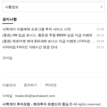
시황정보
공지사항
서학개미 자동매매 프로그램 투자 서비스 시작
07.09
(종료) XM 입금 보너스, 행운권 추첨 $8000 상금 지급 이벤트
06.10
(종료) 제로마켓 최대 $10,000 보너스 지급 이벤트 | FX마진 해외거래소 ZEROMARKETS
05.06
서머타임 FX마진 거래시간 변경 안내
03.12
모바일
이용안내
문의하기
PC버전
이메일 : tradersfx@seohakant.com
서학개미 투자포럼 - 해외투자 트렌드의 중심
All rights reserved.