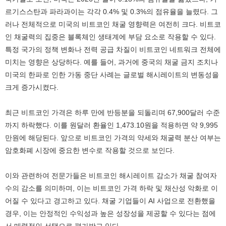
르기스스탄과 파라과이는 각각 0.4% 및 0.3%의 점유율을 늘렸다. 그
러나 전체적으로 미국의 비트코인 채굴 영향력은 여전히 크다. 비트코
인 채굴력의 집중은 블록체인 생태계에 부담 요소로 작용할 수 있다.
특정 국가의 정책 변화나 전력 공급 차질이 비트코인 네트워크 전체에
미치는 영향은 상당하다. 예를 들어, 과거에 중국의 채굴 금지 조치나
미국의 한파로 인한 가동 중단 사례는 글로벌 해시레이트의 변동성을
크게 증가시켰다.
최근 비트코인 가격은 하루 만에 반등분을 되돌리며 67,900달러 수준
까지 하락했다. 이를 원달러 환율인 1,473.10원을 적용하면 약 9,995
만원에 해당된다. 앞으로 비트코인 가격의 약세와 채굴력 분산 여부는
암호화폐 시장에 중요한 변수로 작용할 것으로 보인다.
이와 관련하여 전문가들은 비트코인 해시레이트 감소가 채굴 참여자
수의 감소를 의미하며, 이는 비트코인 가격 하락 및 채산성 악화로 이
어질 수 있다고 경고하고 있다. 채굴 기업들이 AI 사업으로 전환했을
경우, 이는 안정적인 수익성과 높은 성장성을 제공할 수 있다는 점에