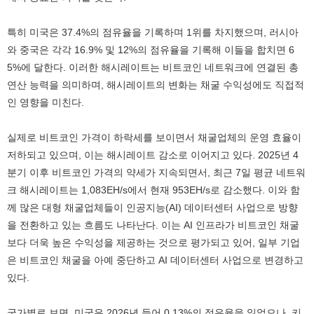
특히 미국은 37.4%의 점유율을 기록하며 1위를 차지했으며, 러시아
와 중국은 각각 16.9% 및 12%의 점유율을 기록해 이들을 합치면 6
5%에 달한다. 이러한 해시레이트는 비트코인 네트워크에 연결된 총
연산 능력을 의미하며, 해시레이트의 변화는 채굴 수익성에도 직접적
인 영향을 미친다.
실제로 비트코인 가격이 하락세를 보이면서 채굴업체의 운영 효율이
저하되고 있으며, 이는 해시레이트 감소로 이어지고 있다. 2025년 4
분기 이후 비트코인 가격의 약세가 지속되면서, 최근 7일 평균 네트워
크 해시레이트는 1,083EH/s에서 현재 953EH/s로 감소했다. 이와 함
께 많은 대형 채굴업체들이 인공지능(AI) 데이터센터 사업으로 방향
을 전환하고 있는 흐름도 나타난다. 이는 AI 인프라가 비트코인 채굴
보다 더욱 높은 수익성을 제공하는 것으로 평가되고 있어, 일부 기업
은 비트코인 채굴을 아예 중단하고 AI 데이터센터 사업으로 변경하고
있다.
국가별로 보면, 미국은 2026년 들어 0.13%의 점유율을 잃었으나, 키