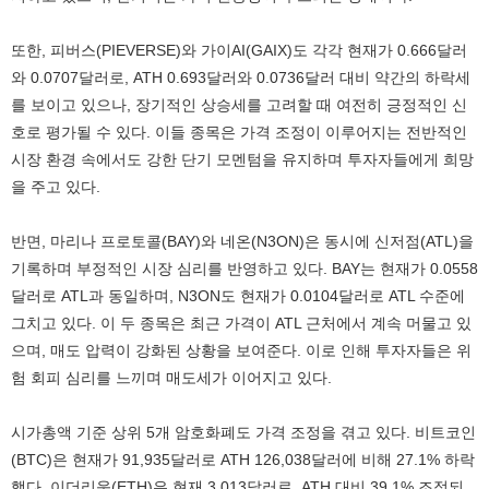
또한, 피버스(PIEVERSE)와 가이AI(GAIX)도 각각 현재가 0.666달러
와 0.0707달러로, ATH 0.693달러와 0.0736달러 대비 약간의 하락세
를 보이고 있으나, 장기적인 상승세를 고려할 때 여전히 긍정적인 신
호로 평가될 수 있다. 이들 종목은 가격 조정이 이루어지는 전반적인
시장 환경 속에서도 강한 단기 모멘텀을 유지하며 투자자들에게 희망
을 주고 있다.
반면, 마리나 프로토콜(BAY)와 네온(N3ON)은 동시에 신저점(ATL)을
기록하며 부정적인 시장 심리를 반영하고 있다. BAY는 현재가 0.0558
달러로 ATL과 동일하며, N3ON도 현재가 0.0104달러로 ATL 수준에
그치고 있다. 이 두 종목은 최근 가격이 ATL 근처에서 계속 머물고 있
으며, 매도 압력이 강화된 상황을 보여준다. 이로 인해 투자자들은 위
험 회피 심리를 느끼며 매도세가 이어지고 있다.
시가총액 기준 상위 5개 암호화폐도 가격 조정을 겪고 있다. 비트코인
(BTC)은 현재가 91,935달러로 ATH 126,038달러에 비해 27.1% 하락
했다. 이더리움(ETH)은 현재 3,013달러로, ATH 대비 39.1% 조정되