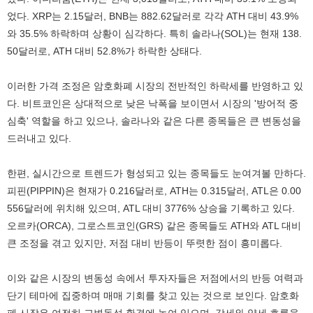
었다. XRP는 2.15달러, BNB는 882.62달러로 각각 ATH 대비 43.9%
와 35.5% 하락하며 상황이 심각하다. 특히 솔라나(SOL)는 현재 138.
50달러로, ATH 대비 52.8%가 하락한 상태다.
이러한 가격 조정은 암호화폐 시장의 전반적인 하락세를 반영하고 있
다. 비트코인은 상대적으로 낮은 낙폭을 보이면서 시장의 '방어적 중
심축' 역할을 하고 있으나, 솔라나와 같은 다른 종목들은 큰 변동성을
드러내고 있다.
한편, 실시간으로 트렌드가 형성되고 있는 종목들도 눈여겨볼 만하다.
피핀(PIPPIN)은 현재가 0.216달러로, ATH는 0.315달러, ATL은 0.00
556달러에 위치해 있으며, ATL 대비 3776% 상승을 기록하고 있다.
오르카(ORCA), 그로스트코인(GRS) 같은 종목들도 ATH와 ATL 대비
큰 조정을 겪고 있지만, 저점 대비 반등이 뚜렷한 점이 흥미롭다.
이와 같은 시장의 변동성 속에서 투자자들은 저점에서의 반등 여력과
단기 테마에 집중하며 매매 기회를 찾고 있는 것으로 보인다. 암호화