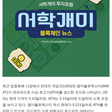
최근 암호화폐 시장에서 언데즈 게임즈(UDS)와 엠더블유엑스티(MW
XT)가 연속적으로 사상 최고가(ATH)를 경신한 것으로 나타났다. UD
S는 현재 가격이 3.13달러로, ATH는 3.14달러에 도달하며 소폭 조정
을 보이고 있다. 엠더블유엑스티 역시 현재가 0.211달러로 ATH를 유
지하고 있으며, 단기적인 가격 변동성이 두드러진 상태이다.