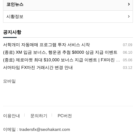
코인뉴스
시황정보
공지사항
서학개미 자동매매 프로그램 투자 서비스 시작
07.09
(종료) XM 입금 보너스, 행운권 추첨 $8000 상금 지급 이벤트
06.10
(종료) 제로마켓 최대 $10,000 보너스 지급 이벤트 | FX마진 해외거래소 ZEROMARKETS
05.06
서머타임 FX마진 거래시간 변경 안내
03.12
모바일
이용안내
문의하기
PC버전
이메일 : tradersfx@seohakant.com