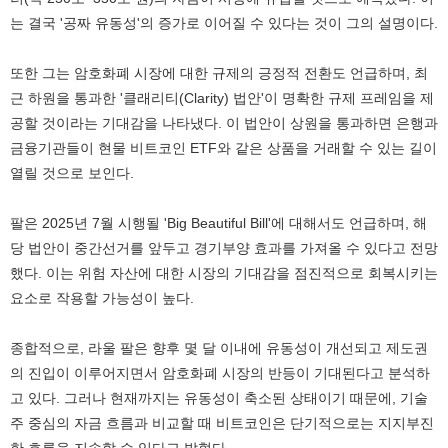
는 결국 '공짜 유동성'의 증가로 이어질 수 있다는 것이 그의 설명이다.
또한 그는 암호화폐 시장에 대한 규제의 긍정적 전환도 언급하며, 최
근 하원을 통과한 '클래리티(Clarity) 법안'이 명확한 규제 프레임을 제
공할 것이라는 기대감을 나타냈다. 이 법안이 상원을 통과하면 은행과
금융기관들이 현물 비트코인 ETF와 같은 상품을 거래할 수 있는 길이
열릴 것으로 보인다.
팔은 2025년 7월 시행될 'Big Beautiful Bill'에 대해서도 언급하며, 해
당 법안이 중간선거를 앞두고 경기부양 효과를 가져올 수 있다고 전망
했다. 이는 위험 자산에 대한 시장의 기대감을 점진적으로 회복시키는
요소로 작용할 가능성이 높다.
종합적으로, 라울 팔은 향후 몇 달 이내에 유동성이 개선되고 제도권
의 진입이 이루어지면서 암호화폐 시장의 반등이 기대된다고 분석하
고 있다. 그러나 현재까지는 유동성이 축소된 상태이기 때문에, 기술
주 중심의 자금 흐름과 비교할 때 비트코인은 단기적으로는 지지부진