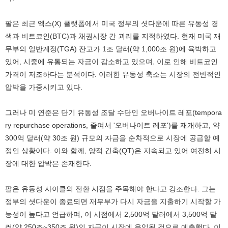
팔은 최근 엑스(X) 플랫폼에서 미국 정부의 셧다운에 따른 유동성 경
색과 비트코인(BTC)과 채권시장 간 괴리를 지적하였다. 현재 미국 재
무부의 일반계정(TGA) 잔고가 1조 달러(약 1,000조 원)에 육박하고
있어, 시중에 유통되는 자금이 감소하고 있으며, 이로 인해 비트코인
가격이 저조하다는 분석이다. 이러한 유동성 축소는 시장의 전반적인
압박을 가중시키고 있다.
그러나 미 연준은 단기 유동성 조달 수단인 오버나이트 레포(tempora
ry repurchase operations, 줄여서 '오버나이트 레포')를 재개하고, 약
300억 달러(약 30조 원) 규모의 자금을 순차적으로 시장에 공급할 예
정인 상황이다. 이와 함께, 양적 긴축(QT)은 지속되고 있어 여전히 시
장에 대한 압박은 존재한다.
팔은 유동성 사이클의 전환 시점을 주목해야 한다고 강조한다. 그는
정부의 셧다운이 종료되면 재무부가 다시 자금을 지출하기 시작할 가
능성이 높다고 언급하며, 이 시점에서 2,500억 달러에서 3,500억 달
러(약 250조~350조 원)의 자금이 시장에 유입될 것으로 예측했다. 이