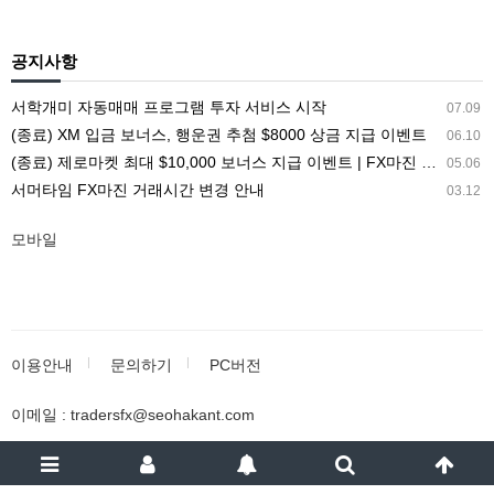
공지사항
서학개미 자동매매 프로그램 투자 서비스 시작
07.09
(종료) XM 입금 보너스, 행운권 추첨 $8000 상금 지급 이벤트
06.10
(종료) 제로마켓 최대 $10,000 보너스 지급 이벤트 | FX마진 해외거래소 ZEROMARKETS
05.06
서머타임 FX마진 거래시간 변경 안내
03.12
모바일
이용안내
문의하기
PC버전
이메일 : tradersfx@seohakant.com
서학개미 투자포럼 - 해외투자 트렌드의 중심
All rights reserved.