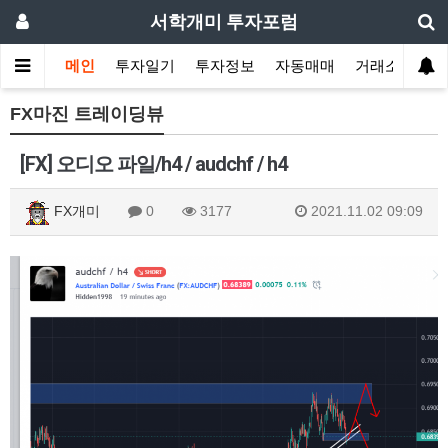
서학개미 투자포럼
메인
투자일기
투자정보
자동매매
거래소
FX마진 트레이딩뷰
[FX] 오디오 파일/h4 / audchf / h4
FX개미
0
3177
2021.11.02 09:09