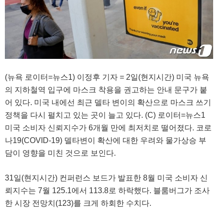
(뉴욕 로이터=뉴스1) 이정후 기자 = 2일(현지시간) 미국 뉴욕
의 지하철역 입구에 마스크 착용을 권고하는 안내 문구가 붙
어 있다. 미국 내에선 최근 델타 변이의 확산으로 마스크 쓰기
정책을 다시 펼치고 있는 곳이 늘고 있다. (C) 로이터=뉴스1
미국 소비자 신뢰지수가 6개월 만에 최저치로 떨어졌다. 코로
나19(COVID-19) 델타변이 확산에 대한 우려와 물가상승 부
담이 영향을 미친 것으로 보인다.
31일(현지시간) 컨퍼런스 보드가 발표한 8월 미국 소비자 신
뢰지수는 7월 125.1에서 113.8로 하락했다. 블룸버그가 조사
한 시장 전망치(123)를 크게 하회한 수치다.