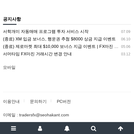
공지사항
서학개미 자동매매 프로그램 투자 서비스 시작
07.09
(종료) XM 입금 보너스, 행운권 추첨 $8000 상금 지급 이벤트
06.10
(종료) 제로마켓 최대 $10,000 보너스 지급 이벤트 | FX마진 해외거래소 ZEROMARKETS
05.06
서머타임 FX마진 거래시간 변경 안내
03.12
모바일
이용안내
문의하기
PC버전
이메일 : tradersfx@seohakant.com
서학개미 투자포럼 - 해외투자 트렌드의 중심
All rights reserved.