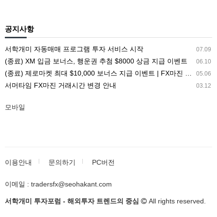
공지사항
서학개미 자동매매 프로그램 투자 서비스 시작
07.09
(종료) XM 입금 보너스, 행운권 추첨 $8000 상금 지급 이벤트
06.10
(종료) 제로마켓 최대 $10,000 보너스 지급 이벤트 | FX마진 해외거래소 ZEROMARKETS
05.06
서머타임 FX마진 거래시간 변경 안내
03.12
모바일
이용안내
문의하기
PC버전
이메일 : tradersfx@seohakant.com
서학개미 투자포럼 - 해외투자 트렌드의 중심
All rights reserved.