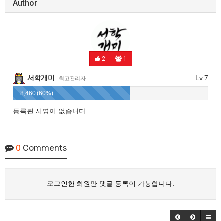
Author
2
1
서학개미
Lv.7
최고관리자
8,460 (60%)
등록된 서명이 없습니다.
0
Comments
로그인한 회원만 댓글 등록이 가능합니다.