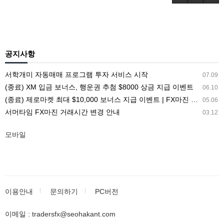
공지사항
서학개미 자동매매 프로그램 투자 서비스 시작
07.09
(종료) XM 입금 보너스, 행운권 추첨 $8000 상금 지급 이벤트
06.10
(종료) 제로마켓 최대 $10,000 보너스 지급 이벤트 | FX마진 해외거래소 ZEROMARKETS
05.06
서머타임 FX마진 거래시간 변경 안내
03.12
모바일
이용안내
문의하기
PC버전
이메일 : tradersfx@seohakant.com