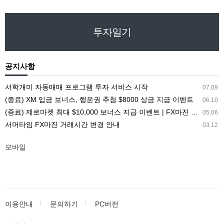
투자일기
공지사항
서학개미 자동매매 프로그램 투자 서비스 시작
07.09
(종료) XM 입금 보너스, 행운권 추첨 $8000 상금 지급 이벤트
06.10
(종료) 제로마켓 최대 $10,000 보너스 지급 이벤트 | FX마진 해외거래소 ZEROMARKETS
05.06
서머타임 FX마진 거래시간 변경 안내
03.12
모바일
이용안내
문의하기
PC버전