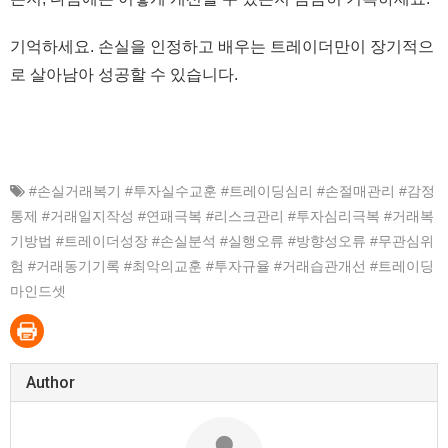
기억하세요. 손실을 인정하고 배우는 트레이더만이 장기적으
로 살아남아 성공할 수 있습니다.
#손실거래복기 #투자실수교훈 #트레이딩심리 #손절매관리 #감정
통제 #거래일지작성 #연패극복 #리스크관리 #투자심리극복 #거래복
기방법 #트레이더성장 #손실분석 #실행오류 #방향성오류 #무관심위
험 #거래동기기록 #최악의교훈 #투자규율 #거래습관개선 #트레이딩
마인드셋
Author