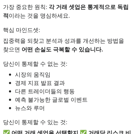
가장 중요한 원칙:
각 거래 셋업은 통계적으로 독립
적
이라는 것을 명심하세요.
핵심 마인드셋:
집중력을 되찾고 분석과 성과를 개선하는 방법을
찾으면
어떤 손실도 극복할 수 있습니다.
당신이 통제할 수 없는 것:
시장의 움직임
경제 지표 발표 결과
다른 트레이더들의 행동
예측 불가능한 글로벌 이벤트
뉴스와 루머
당신이 통제할 수 있는 것:
✅
어떤 거래 셋업을 선택할지
✅
거래당 리스크 비