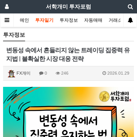
서학개미 투자포럼
메인
투자일기
투자정보
자동매매
거래소
투자정보
변동성 속에서 흔들리지 않는 트레이딩 집중력 유
지법 | 불확실한 시장 대응 전략
FX개미
0
246
2026.01.29