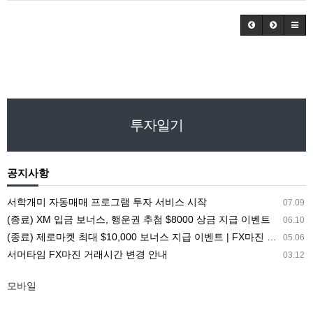
투자일기
공지사항
서학개미 자동매매 프로그램 투자 서비스 시작
07.09
(종료) XM 입금 보너스, 행운권 추첨 $8000 상금 지급 이벤트
06.10
(종료) 제로마켓 최대 $10,000 보너스 지급 이벤트 | FX마진 해외거래소 ZEROMARKETS
05.06
서머타임 FX마진 거래시간 변경 안내
03.12
모바일