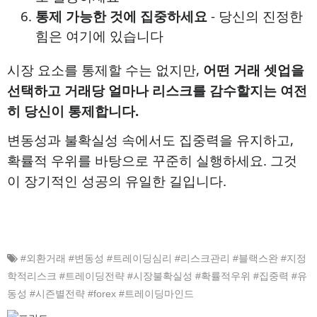
통제 가능한 것에 집중하세요
- 당신의 진정한
힘은 여기에 있습니다
시장 요소를 통제할 수는 없지만,
어떤 거래 셋업을
선택하고 거래당 얼마나 리스크를 감수할지는 여전
히 당신이 통제합니다.
변동성과 불확실성 속에서도 집중력을 유지하고,
확률적 우위를 바탕으로 꾸준히 실행하세요. 그것
이 장기적인 성공의 유일한 길입니다.
#외환거래 #변동성 #트레이딩심리 #리스크관리 #블랙스완 #지정
학적리스크 #트레이딩전략 #시장불확실성 #확률적우위 #집중력 #유
동성 #시즌별전략 #forex #트레이딩마인드