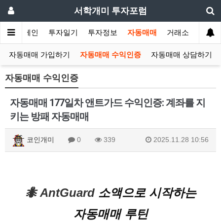
서학개미 투자포럼
메인
투자일기
투자정보
자동매매
거래소
자동매매 가입하기
자동매매 수익인증
자동매매 상담하기
자동매매 수익인증
자동매매 177일차 앤트가드 수익인증: 계좌를 지
키는 방패 자동매매
코인개미
0
339
2025.11.28 10:56
🐜 AntGuard
소액으로 시작하는
자동매매 루틴