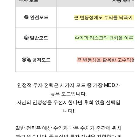
투자 모드
자동매매 투
😄
안전모드
큰 변동성에도 수익률 낙폭이 
🤩
일반모드
수익과 리스크의 균형을 이루고
😎🚀
공격모드
큰 변동성을 활용한 고수익을
안정적 투자 전략은 세가지 모드 중 가장 MDD가
낮은 모드입니다.
자산의 안정성을 우선시한다면 후회 없을 선택입
니다!
일반 전략은 예상 수익과 낙폭 수치가 중간에 위치
하고 있습니다. 중도적인 투자 전략을 지향한다면