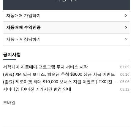
자동매매 가입하기
자동매매 수익인증
자동매매 상담하기
공지사항
서학개미 자동매매 프로그램 투자 서비스 시작
07.09
(종료) XM 입금 보너스, 행운권 추첨 $8000 상금 지급 이벤트
06.10
(종료) 제로마켓 최대 $10,000 보너스 지급 이벤트 | FX마진 해외거래소 ZEROMARKETS
05.06
서머타임 FX마진 거래시간 변경 안내
03.12
모바일