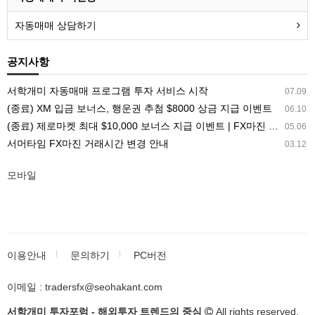
자동매매 상담하기
공지사항
서학개미 자동매매 프로그램 투자 서비스 시작
07.09
(종료) XM 입금 보너스, 행운권 추첨 $8000 상금 지급 이벤트
06.10
(종료) 제로마켓 최대 $10,000 보너스 지급 이벤트 | FX마진 해외거래소 ZEROMARKETS
05.06
서머타임 FX마진 거래시간 변경 안내
03.12
모바일
이용안내
문의하기
PC버전
이메일 : tradersfx@seohakant.com
서학개미 투자포럼 - 해외투자 트렌드의 중심
All rights reserved.