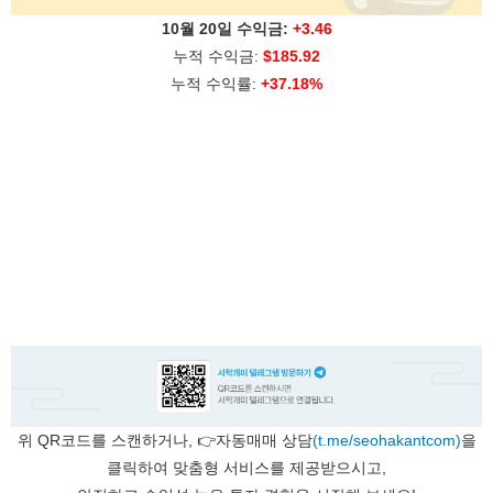
10월 20일 수익금:
+3.46
누적 수익금:
$185.92
누적 수익률:
+37.18%
위 QR코드를 스캔하거나, 👉자동매매 상담
(t.me/seohakantcom)
을
클릭하여 맞춤형 서비스를 제공받으시고,