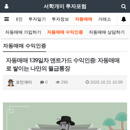
서학개미 투자포럼
메인
투자일기
투자정보
자동매매
거래소
자동매매 가입하기
자동매매 수익인증
자동매매 상담하기
자동매매 수익인증
자동매매 139일차 앤트가드 수익인증: 자동매매
로 쌓이는 나만의 월급통장
코인개미
0
290
2025.10.21 10:09