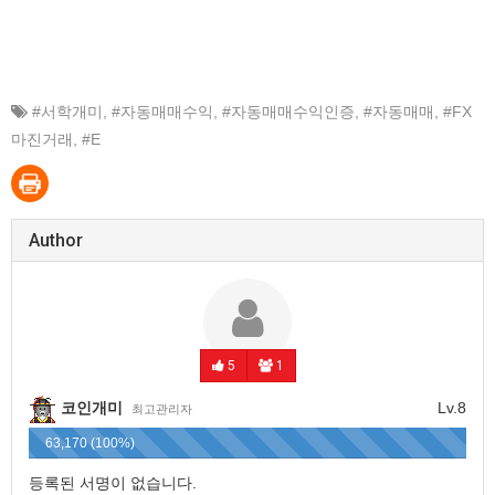
#서학개미
,
#자동매매수익
,
#자동매매수익인증
,
#자동매매
,
#FX
마진거래
,
#E
Author
5
1
코인개미
Lv.8
최고관리자
63,170 (100%)
등록된 서명이 없습니다.