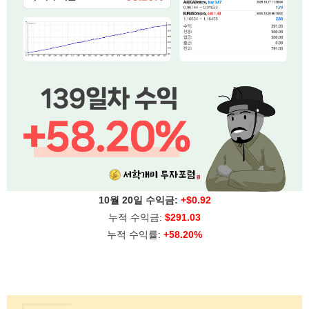
10월 20일 수익금:
+$0.92
누적 수익금:
$291.03
누적 수익률:
+58.20
%