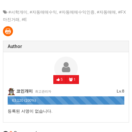
#서학개미
,
#자동매매수익
,
#자동매매수익인증
,
#자동매매
,
#FX
마진거래
,
#E
Author
5
1
코인개미
Lv.8
최고관리자
63,120 (100%)
등록된 서명이 없습니다.