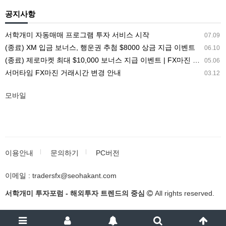
공지사항
서학개미 자동매매 프로그램 투자 서비스 시작
07.09
(종료) XM 입금 보너스, 행운권 추첨 $8000 상금 지급 이벤트
06.10
(종료) 제로마켓 최대 $10,000 보너스 지급 이벤트 | FX마진 해외거래소 ZEROMARKETS
05.06
서머타임 FX마진 거래시간 변경 안내
03.12
모바일
이용안내
문의하기
PC버전
이메일 : tradersfx@seohakant.com
서학개미 투자포럼 - 해외투자 트렌드의 중심
All rights reserved.