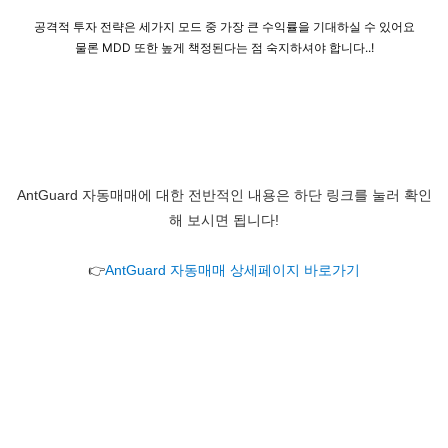
공격적 투자 전략은 세가지 모드 중 가장 큰 수익률을 기대하실 수 있어요
물론 MDD 또한 높게 책정된다는 점 숙지하셔야 합니다..!
AntGuard 자동매매에 대한 전반적인 내용은 하단 링크를 눌러 확인
해 보시면 됩니다!
👉
AntGuard 자동매매 상세페이지 바로가기