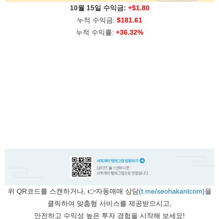
10월 15일 수익금:
+$1.80
누적 수익금:
$181.61
누적 수익률:
+36.32%
위 QR코드를 스캔하거나, 👉자동매매 상담
(t.me/seohakantcom)
을
클릭하여 맞춤형 서비스를 제공받으시고,
안전하고 수익성 높은 투자 경험을 시작해 보세요!