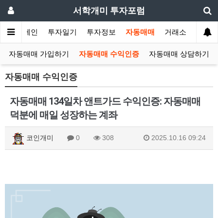
서학개미 투자포럼
메인
투자일기
투자정보
자동매매
거래소
자동매매 가입하기
자동매매 수익인증
자동매매 상담하기
자동매매 수익인증
자동매매 134일차 앤트가드 수익인증: 자동매매
덕분에 매일 성장하는 계좌
코인개미
0
308
2025.10.16 09:24