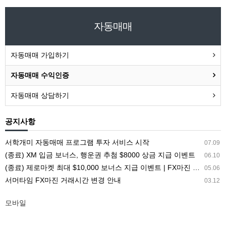
자동매매
자동매매 가입하기
자동매매 수익인증
자동매매 상담하기
공지사항
서학개미 자동매매 프로그램 투자 서비스 시작
07.09
(종료) XM 입금 보너스, 행운권 추첨 $8000 상금 지급 이벤트
06.10
(종료) 제로마켓 최대 $10,000 보너스 지급 이벤트 | FX마진 해외거래소 ZEROMARKETS
05.06
서머타임 FX마진 거래시간 변경 안내
03.12
모바일