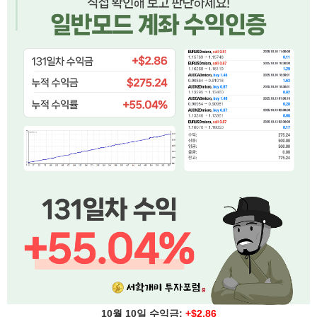
10월 10일 수익금:
+$2.86