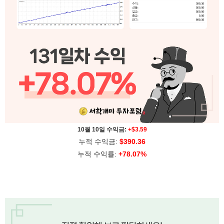
10월 10일 수익금:
+$3.59
누적 수익금:
$390.36
누적 수익률:
+78.07%