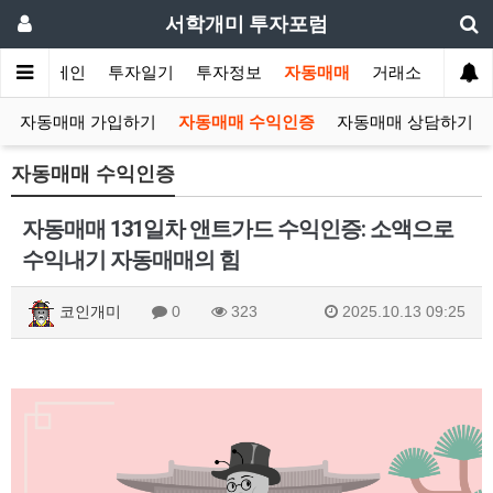
서학개미 투자포럼
메인
투자일기
투자정보
자동매매
거래소
자동매매 가입하기
자동매매 수익인증
자동매매 상담하기
자동매매 수익인증
자동매매 131일차 앤트가드 수익인증: 소액으로
수익내기 자동매매의 힘
코인개미
0
323
2025.10.13 09:25