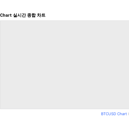
배
너
Chart 실시간 종합 차트
BTCUSD Chart