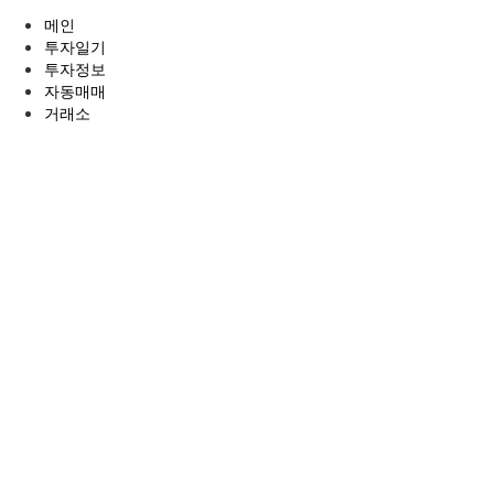
전
메인
체
투자일기
메
투자정보
뉴
자동매매
거래소
Orbis
Securities
메
인
배
너
XM
데
모
계
좌
링
크