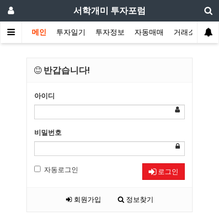
서학개미 투자포럼
메인
투자일기
투자정보
자동매매
거래소
반갑습니다!
아이디
비밀번호
자동로그인
로그인
회원가입
정보찾기