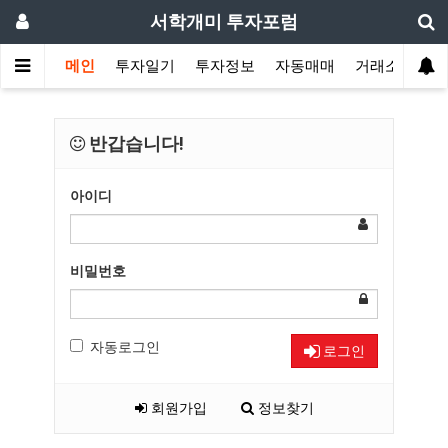
서학개미 투자포럼
메인
투자일기
투자정보
자동매매
거래소
반갑습니다!
아이디
비밀번호
자동로그인
로그인
회원가입
정보찾기