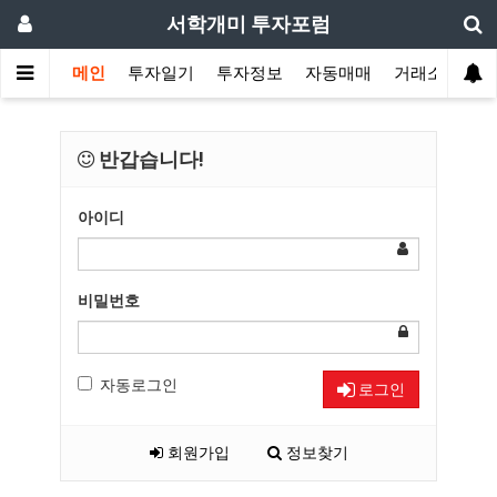
서학개미 투자포럼
메인
투자일기
투자정보
자동매매
거래소
반갑습니다!
아이디
비밀번호
자동로그인
로그인
회원가입
정보찾기