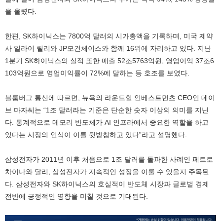
을 올렸다.
한편, SK하이닉스는 7800억 달러의 시가총액을 기록하며, 미국 제약
사 일라이 릴리와 JP모건체이스와 함께 16위에 자리하고 있다. 지난
1분기 SK하이닉스의 실적 또한 매출 52조5763억원, 영업이익 37조6
103억원으로 영업이익률이 72%에 달하는 등 호조를 보였다.
블룸버그 통신에 따르면, 뉴욕의 라운드힐 인베스트먼츠 CEO인 데이
브 마자씨는 “1조 달러라는 기준은 단순한 숫자 이상의 의미를 지닌
다. 통계적으로 메모리 반도체가 AI 인프라에서 중요한 역할을 하고
있다는 시장의 인식이 이를 뒷받침하고 있다”라고 설명했다.
삼성전자가 2011년 이후 처음으로 1조 달러를 돌파한 사례인 페트로
차이나와 달리, 삼성전자가 지속적인 성장을 이룰 수 있을지 주목된
다. 삼성전자와 SK하이닉스의 호실적이 반도체 시장과 글로벌 경제
전반에 긍정적인 영향을 미칠 것으로 기대된다.