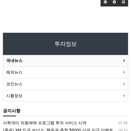
투자정보
국내뉴스
해외뉴스
코인뉴스
시황정보
공지사항
서학개미 자동매매 프로그램 투자 서비스 시작
07.09
(종료) XM 입금 보너스, 행운권 추첨 $8000 상금 지급 이벤트
06.10