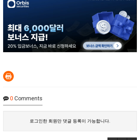
0
Comments
로그인한 회원만 댓글 등록이 가능합니다.