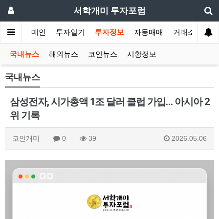
서학개미 투자포럼
메인
투자일기
투자정보
자동매매
거래소
국내뉴스
해외뉴스
코인뉴스
시황정보
국내뉴스
삼성전자, 시가총액 1조 달러 클럽 가입… 아시아 2
위 기록
코인개미
0
39
2026.05.06