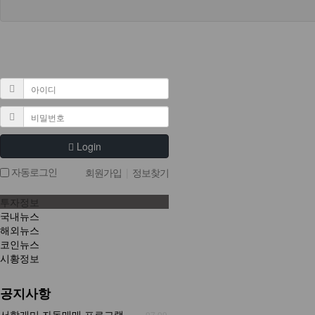
Login
자동로그인
회원가입
|
정보찾기
투자정보
국내뉴스
해외뉴스
코인뉴스
시황정보
공지사항
서학개미 자동매매 프로그램 투자 서비스 시작
07.09