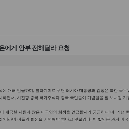
정은에게 안부 전해달라 요청
병식에 대해 언급하며, 블라디미르 푸틴 러시아 대통령과 김정은 북한 국
시하면서, 시진핑 중국 국가주석과 중국 국민들이 기념일을 잘 보내길 기
이 제공한 지원과 많은 미국인의 희생을 언급할지가 궁금하다"며, 기념 행
것"이라며 이들의 희생을 기억해야 한다고 덧붙였다. 이 발언은 과거 미