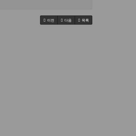
이전
다음
목록