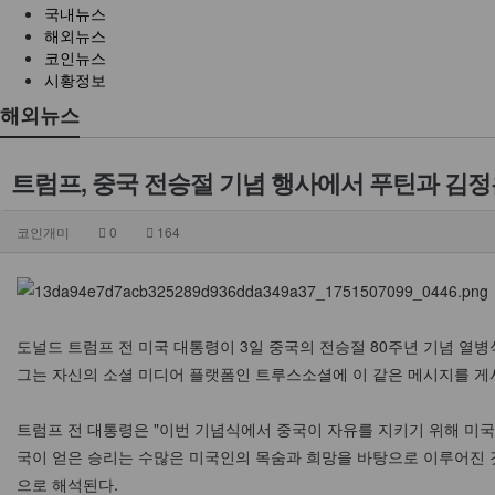
국내뉴스
해외뉴스
코인뉴스
시황정보
해외뉴스
트럼프, 중국 전승절 기념 행사에서 푸틴과 김
코인개미
0
164
도널드 트럼프 전 미국 대통령이 3일 중국의 전승절 80주년 기념 열
그는 자신의 소셜 미디어 플랫폼인 트루스소셜에 이 같은 메시지를 게
트럼프 전 대통령은 "이번 기념식에서 중국이 자유를 지키기 위해 미국
국이 얻은 승리는 수많은 미국인의 목숨과 희망을 바탕으로 이루어진 
으로 해석된다.