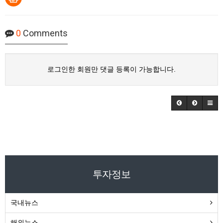
0
Comments
로그인한 회원만 댓글 등록이 가능합니다.
투자정보
국내뉴스
해외뉴스