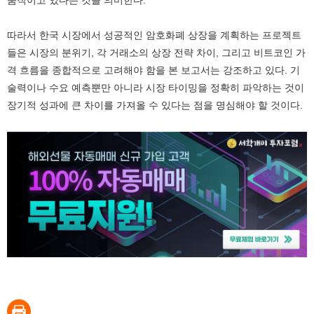
움직이고 있다는 것을 의미한다.
따라서 한국 시장에서 성공적인 암호화폐 상장을 계획하는 프로젝트
들은 시장의 분위기, 각 거래소의 상장 전략 차이, 그리고 비트코인 가
격 흐름을 종합적으로 고려해야 함을 본 보고서는 강조하고 있다. 기
술력이나 수요 예측뿐만 아니라 시장 타이밍을 정확히 파악하는 것이
장기적 성과에 큰 차이를 가져올 수 있다는 점을 명심해야 할 것이다.