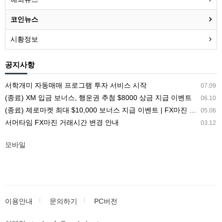
코인뉴스
시황정보
공지사항
서학개미 자동매매 프로그램 투자 서비스 시작
07.09
(종료) XM 입금 보너스, 행운권 추첨 $8000 상금 지급 이벤트
06.10
(종료) 제로마켓 최대 $10,000 보너스 지급 이벤트 | FX마진 해외거래소 ZEROMARKETS
05.06
서머타임 FX마진 거래시간 변경 안내
03.12
모바일
이용안내
문의하기
PC버전