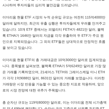
시사하며 투자자들의 심리적 불안감을 드러냅니다.
이더리움 현물 ETF 시장의 누적 순유입 규모는 여전히 115억4000만
달러에 달하지만, 최근의 유출 상황은 투자자들에게 우려를 안겨주고
있습니다. 10개 ETF 중에서는 피델리티 FETH가 4821만 달러, 블랙
록 ETHA가 1646만 달러의 자금을 각각 유출하며 두 ETF가 주요 원
인으로 지목되었습니다. 그 외의 ETF들은 상대적으로 안정적인 흐름
을 보이고 있습니다.
이더리움 현물 ETF의 총 거래대금은 10억3000만 달러로 집계되었습
니다. 종목별로 살펴보면, 블랙록 ETHA가 5억6249만 달러로 가장 많
은 거래를 기록하였으며, 21셰어스 TETH와 그레이스케일 미니 ETH
가 각각 1억9088만 달러, 8631만 달러의 거래를 보였습니다. 이러한
거래량은 시장 반응을 가늠할 수 있는 중요한 지표로 작용하며, 앞으
로의 시장 전망에 대한 귀추가 주목됩니다.
총 순자산 규모는 119억8000만 달러로, 이는 이더리움 전체 시가총액
의 약 4.69%에 해당합니다. 순자산 규모 기준으로 상위를 차지한 ET