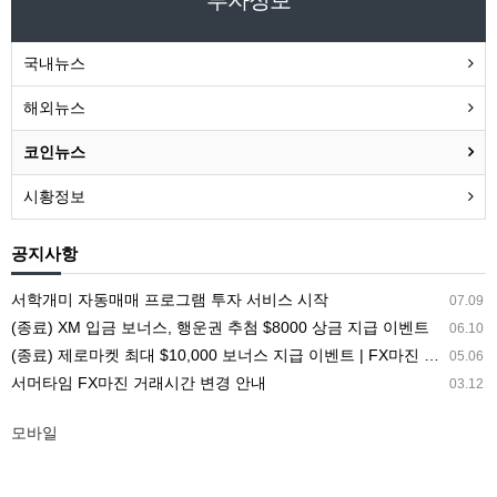
국내뉴스
해외뉴스
코인뉴스
시황정보
공지사항
서학개미 자동매매 프로그램 투자 서비스 시작
07.09
(종료) XM 입금 보너스, 행운권 추첨 $8000 상금 지급 이벤트
06.10
(종료) 제로마켓 최대 $10,000 보너스 지급 이벤트 | FX마진 해외거래소 ZEROMARKETS
05.06
서머타임 FX마진 거래시간 변경 안내
03.12
모바일