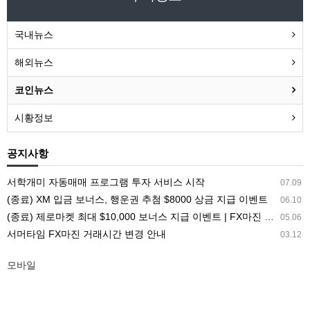
국내뉴스
해외뉴스
코인뉴스
시황정보
공지사항
서학개미 자동매매 프로그램 투자 서비스 시작
07.09
(종료) XM 입금 보너스, 행운권 추첨 $8000 상금 지급 이벤트
06.10
(종료) 제로마켓 최대 $10,000 보너스 지급 이벤트 | FX마진 해외거래소 ZEROMARKETS
05.06
서머타임 FX마진 거래시간 변경 안내
03.12
모바일